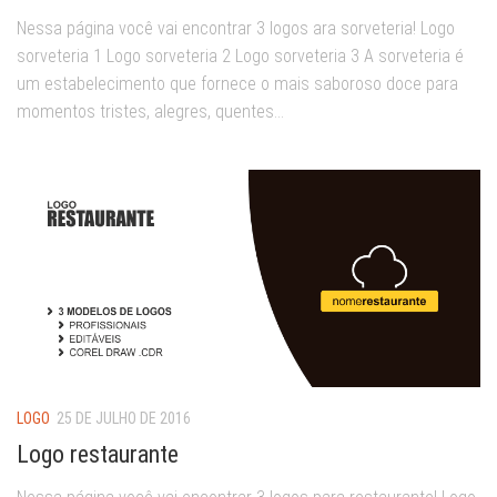
Nessa página você vai encontrar 3 logos ara sorveteria! Logo
sorveteria 1 Logo sorveteria 2 Logo sorveteria 3 A sorveteria é
um estabelecimento que fornece o mais saboroso doce para
momentos tristes, alegres, quentes...
LOGO
25 DE JULHO DE 2016
Logo restaurante