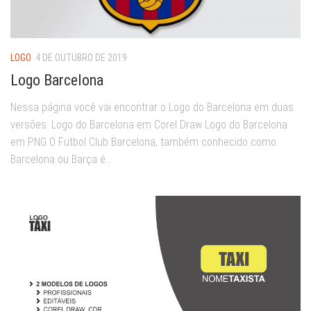
LOGO
4 DE OUTUBRO DE 2019
Logo Barcelona
Nessa página você vai encontrar o Logo do Barcelona em duas
versões: Logo do Barcelona em Corel Draw Logo do Barcelona
em PNG O Futbol Club Barcelona, também conhecido como
Barcelona ou Barça é...