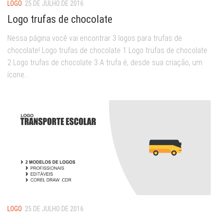
LOGO
25 DE JULHO DE 2016
Logo trufas de chocolate
Nessa página você vai encontrar 3 logos para trufas de
chocolate! Logo trufas de chocolate 1 Logo trufas de chocolate
2 Logo trufas de chocolate 3 A trufa é, desde sua criação, um
ícone...
LOGO
25 DE JULHO DE 2016