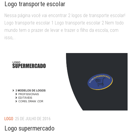
Logo transporte escolar
Nessa página você vai encontrar 2 logos de transporte escolar!
Logo transporte escolar 1 Logo transporte escolar 2 Nem todo
mundo tem o prazer de levar e trazer o filho da escola, com
isso,...
LOGO
25 DE JULHO DE 2016
Logo supermercado