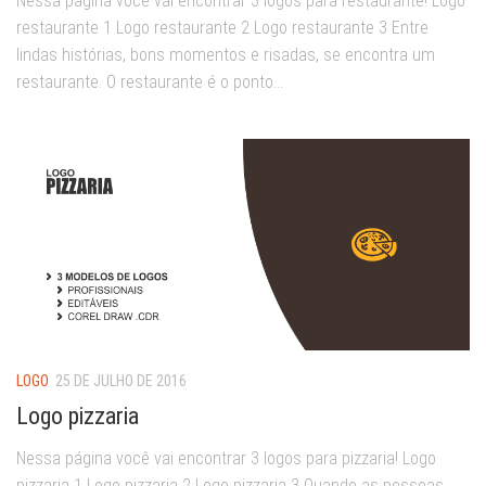
Nessa página você vai encontrar 3 logos para restaurante! Logo
restaurante 1 Logo restaurante 2 Logo restaurante 3 Entre
lindas histórias, bons momentos e risadas, se encontra um
restaurante. O restaurante é o ponto...
LOGO
25 DE JULHO DE 2016
Logo pizzaria
Nessa página você vai encontrar 3 logos para pizzaria! Logo
pizzaria 1 Logo pizzaria 2 Logo pizzaria 3 Quando as pessoas