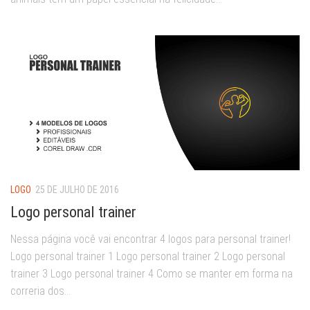
LOGO
25 DE JULHO DE 2016
Logo personal trainer
Nessa página você vai encontrar 4 logos para personal trainer!
Logo personal trainer 1 Logo personal trainer 2 Logo personal
trainer 3 Logo personal trainer 4 Como se manter em forma na
correria dos...