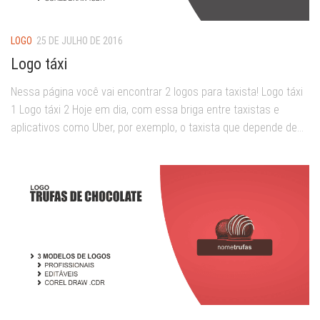
LOGO
25 DE JULHO DE 2016
Logo táxi
Nessa página você vai encontrar 2 logos para taxista! Logo táxi
1 Logo táxi 2 Hoje em dia, com essa briga entre taxistas e
aplicativos como Uber, por exemplo, o taxista que depende de...