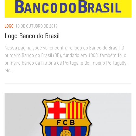
LOGO
10 DE OUTUBRO DE 2019
Logo Banco do Brasil
Nessa página você vai encontrar o logo do Banco do Brasil! O
primeiro Banco do Brasil (BB), fundado em 1808, também foi o
primeiro banco da história de Portugal e do Império Português,
ele...