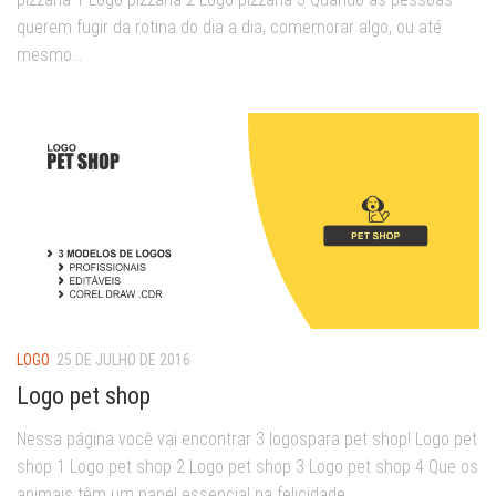
querem fugir da rotina do dia a dia, comemorar algo, ou até
mesmo...
LOGO
25 DE JULHO DE 2016
Logo pet shop
Nessa página você vai encontrar 3 logospara pet shop! Logo pet
shop 1 Logo pet shop 2 Logo pet shop 3 Logo pet shop 4 Que os
animais têm um papel essencial na felicidade...