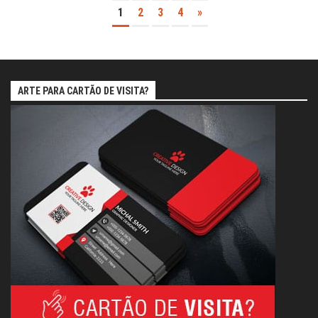
1
2
3
4
»
ARTE PARA CARTÃO DE VISITA?