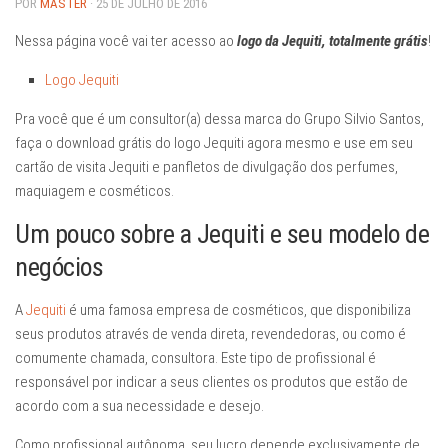
POR
MASTER
· 25 DE JULHO DE 2016
Nessa página você vai ter acesso ao
logo da Jequiti, totalmente grátis
!
Logo Jequiti
Pra você que é um consultor(a) dessa marca do Grupo Silvio Santos,
faça o download grátis do logo Jequiti agora mesmo e use em seu
cartão de visita Jequiti e panfletos de divulgação dos perfumes,
maquiagem e cosméticos.
Um pouco sobre a Jequiti e seu modelo de
negócios
A
Jequiti
é uma famosa empresa de cosméticos, que disponibiliza
seus produtos através de venda direta, revendedoras, ou como é
comumente chamada, consultora. Este tipo de profissional é
responsável por indicar a seus clientes os produtos que estão de
acordo com a sua necessidade e desejo.
Como profissional autônoma, seu lucro depende exclusivamente de