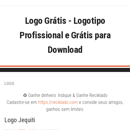
Skip
to
content
Logo Grátis - Logotipo
Profissional e Grátis para
Download
LOGO
♻️ Ganhe dinheiro: Indique & Ganhe Reciklado
Cadastre-se em
https://reciklado.com
e convide seus amigos,
ganhos sem limites.
Logo Jequiti