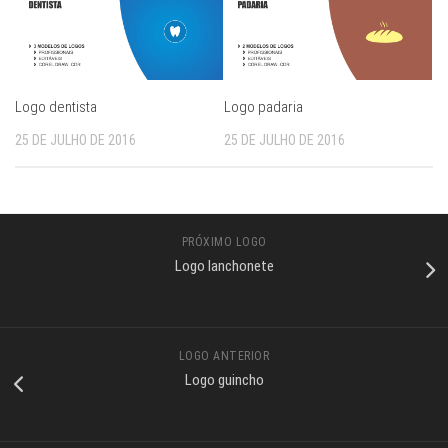
Logo dentista
Logo padaria
25 DE JULHO DE 2016
25 DE JULHO DE 2016
PRÓXIMO LOGO
Logo lanchonete
LOGO ANTERIOR
Logo guincho