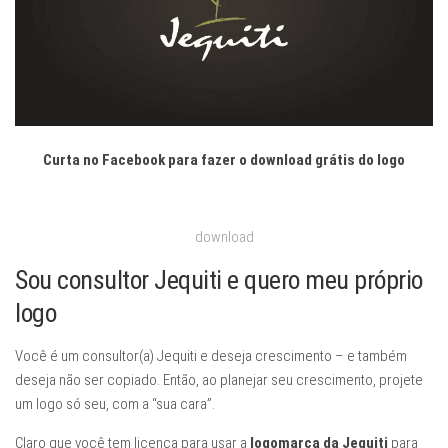
Curta no Facebook para fazer o download grátis do logo
download
Sou consultor Jequiti e quero meu próprio
logo
Você é um consultor(a) Jequiti e deseja crescimento – e também
deseja não ser copiado. Então, ao planejar seu crescimento, projete
um logo só seu, com a “sua cara”.
Claro que você tem licença para usar a
logomarca da Jequiti
para