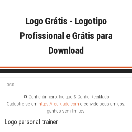
Skip
to
content
Logo Grátis - Logotipo
Profissional e Grátis para
Download
LOGO
♻️ Ganhe dinheiro: Indique & Ganhe Reciklado
Cadastre-se em
https://reciklado.com
e convide seus amigos,
ganhos sem limites.
Logo personal trainer