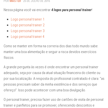
POR
MASTER
· 25 DE JULHO DE 2016
Nessa página você vai encontrar
4 logos para personal trainer
!
Logo personal trainer 1
Logo personal trainer 2
Logo personal trainer 3
Logo personal trainer 4
Como se manter em forma na correria dos dias todo mundo sabe:
manter uma boa alimentação e seguir a risca devidos exercícios
físicos.
A grande pergunta às vezes é onde encontrar um personal trainer
adequado, seja por causa da atual situação financeira do cliente ou
por sua localização. A resposta do profissional contratado é clara: “as
pessoas precisam saber da minha existência e dos serviços que
ofereço”. Isso pode acontecer com uma boa divulgação.
O personal trainer, precisa fazer uso de cartões de visita de personal
trainer e panfletos para se promover, oferecendo descontos e