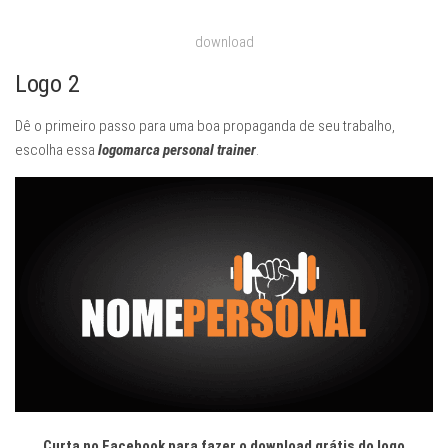
download
Logo 2
Dê o primeiro passo para uma boa propaganda de seu trabalho,
escolha essa
logomarca personal trainer
.
Curta no Facebook para fazer o download grátis do logo