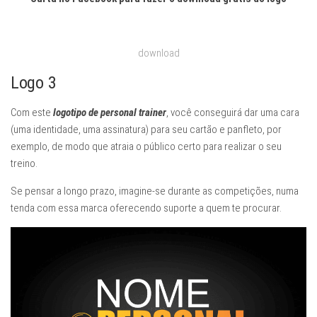
download
Logo 3
Com este
logotipo de personal trainer
, você conseguirá dar uma cara
(uma identidade, uma assinatura) para seu cartão e panfleto, por
exemplo, de modo que atraia o público certo para realizar o seu
treino.
Se pensar a longo prazo, imagine-se durante as competições, numa
tenda com essa marca oferecendo suporte a quem te procurar.