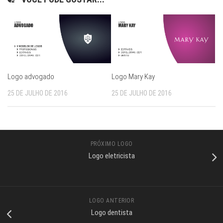
Logo advogado
Logo Mary Kay
25 DE JULHO DE 2016
25 DE JULHO DE 2016
PRÓXIMO LOGO
Logo eletricista
LOGO ANTERIOR
Logo dentista