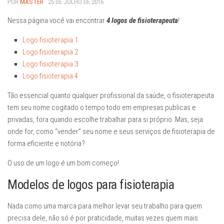
POR
MASTER
· 25 DE JULHO DE 2016
Nessa página você vai encontrar
4 logos de fisioterapeuta
!
Logo fisioterapia 1
Logo fisioterapia 2
Logo fisioterapia 3
Logo fisioterapia 4
Tão essencial quanto qualquer profissional da saúde, o fisioterapeuta
tem seu nome cogitado o tempo todo em empresas publicas e
privadas, fora quando escolhe trabalhar para si próprio. Mas, seja
onde for, como “vender” seu nome e seus serviços de fisioterapia de
forma eficiente e notória?
O uso de um logo é um bom começo!
Modelos de logos para fisioterapia
Nada como uma marca para melhor levar seu trabalho para quem
precisa dele, não só é por praticidade, muitas vezes quem mais