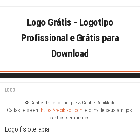
Skip
to
content
Logo Grátis - Logotipo
Profissional e Grátis para
Download
LOGO
♻️ Ganhe dinheiro: Indique & Ganhe Reciklado
Cadastre-se em
https://reciklado.com
e convide seus amigos,
ganhos sem limites.
Logo fisioterapia